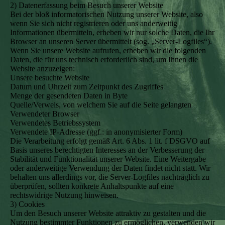
2) Datenerfassung beim Besuch unserer Website
Bei der bloß informatorischen Nutzung unserer Website, also
wenn Sie sich nicht registrieren oder uns anderweitig
Informationen übermitteln, erheben wir nur solche Daten, die Ihr
Browser an unseren Server übermittelt (sog. „Server-Logfiles“).
Wenn Sie unsere Website aufrufen, erheben wir die folgenden
Daten, die für uns technisch erforderlich sind, um Ihnen die
Website anzuzeigen:
Unsere besuchte Website
Datum und Uhrzeit zum Zeitpunkt des Zugriffes
Menge der gesendeten Daten in Byte
Quelle/Verweis, von welchem Sie auf die Seite gelangten
Verwendeter Browser
Verwendetes Betriebssystem
Verwendete IP-Adresse (ggf.: in anonymisierter Form)
Die Verarbeitung erfolgt gemäß Art. 6 Abs. 1 lit. f DSGVO auf
Basis unseres berechtigten Interesses an der Verbesserung der
Stabilität und Funktionalität unserer Website. Eine Weitergabe
oder anderweitige Verwendung der Daten findet nicht statt. Wir
behalten uns allerdings vor, die Server-Logfiles nachträglich zu
überprüfen, sollten konkrete Anhaltspunkte auf eine
rechtswidrige Nutzung hinweisen.
3) Cookies
Um den Besuch unserer Website attraktiv zu gestalten und die
Nutzung bestimmter Funktionen zu ermöglichen, verwenden wir